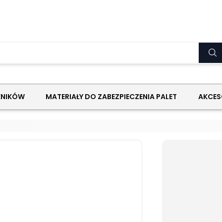
ŹNIKÓW
MATERIAŁY DO ZABEZPIECZENIA PALET
AKCES
cna