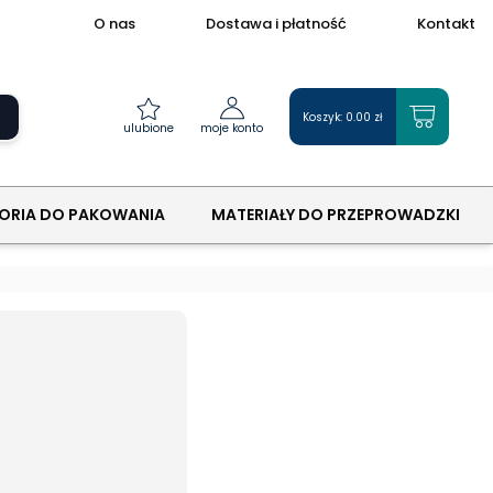
O nas
Dostawa i płatność
Kontakt
Koszyk:
0.00
zł
ulubione
moje konto
ORIA DO PAKOWANIA
MATERIAŁY DO PRZEPROWADZKI