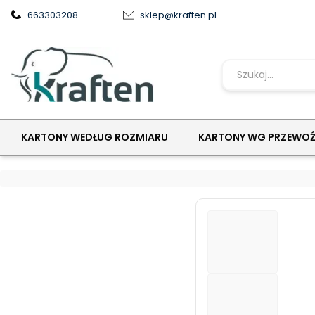
663303208
sklep@kraften.pl
PRZEDZIAŁ DŁUGOŚCI 0-299
InPost Gabaryt XS 400x230x40
POKROWCE NA PALETY
KARTONY WEDŁUG ROZMIARU
KARTONY WG PRZEWO
KLIPSY ARCHIWIZACYJNE
Pudelko klapowe 430/310/300 tektura 3-warstwowa, mo
TEKTURA FALISTA
NOŻYKI I OSTRZA
ZAKLEJARKI DO KARTONÓW
ETYKIETY SAMOPRZYLEPNE
NAROŻNIKI I ZABEZPIECZENIA
FOLIA PAKOWA