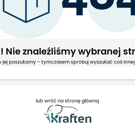
! Nie znaleźliśmy wybranej st
 jej poszukamy – tymczasem spróbuj wyszukać coś inne
lub wróć na stronę główną