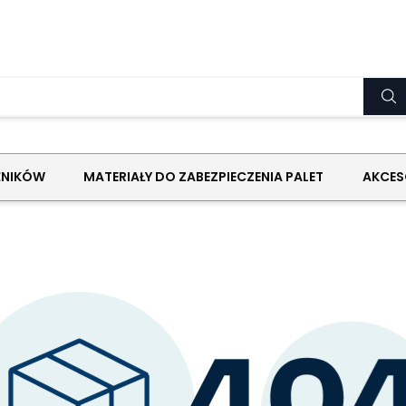
ŹNIKÓW
MATERIAŁY DO ZABEZPIECZENIA PALET
AKCES