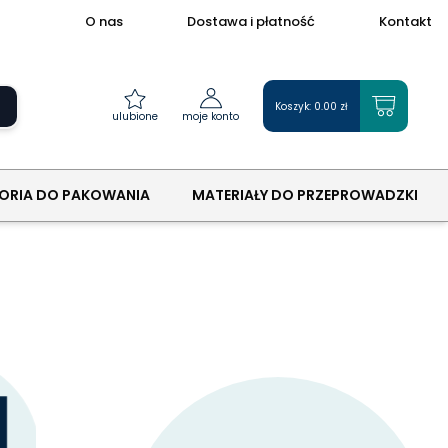
O nas
Dostawa i płatność
Kontakt
Koszyk:
0.00
zł
ulubione
moje konto
ORIA DO PAKOWANIA
MATERIAŁY DO PRZEPROWADZKI